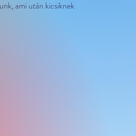
unk, ami után kicsiknek