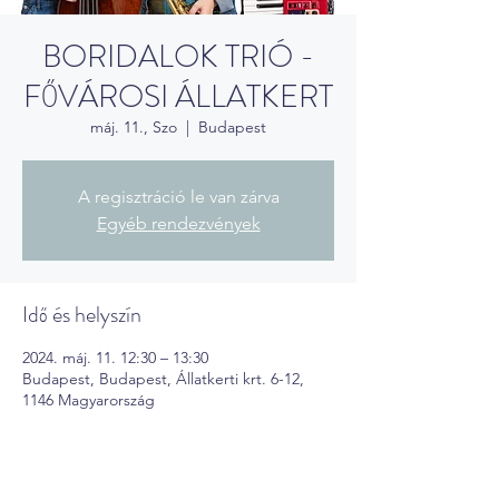
BORIDALOK TRIÓ -
FŐVÁROSI ÁLLATKERT
máj. 11., Szo
  |  
Budapest
A regisztráció le van zárva
Egyéb rendezvények
Idő és helyszín
2024. máj. 11. 12:30 – 13:30
Budapest, Budapest, Állatkerti krt. 6-12,
1146 Magyarország