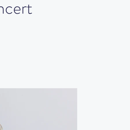
ncert