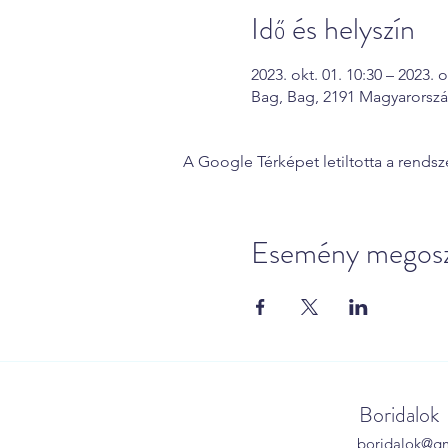
Idő és helyszín
2023. okt. 01. 10:30 – 2023. o
Bag, Bag, 2191 Magyarorsz
A Google Térképet letiltotta a rends
Esemény megosz
Boridalok
boridalok@g